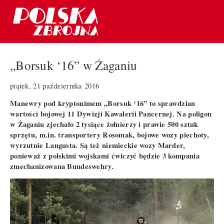
„Borsuk ‘16” w Żaganiu
piątek, 21 października 2016
Manewry pod kryptonimem „Borsuk ‘16” to sprawdzian
wartości bojowej 11 Dywizji Kawalerii Pancernej. Na poligon
w Żaganiu zjechało 2 tysiące żołnierzy i prawie 500 sztuk
sprzętu, m.in. transportery Rosomak, bojowe wozy piechoty,
wyrzutnie Langusta. Są też niemieckie wozy Marder,
ponieważ z polskimi wojskami ćwiczyć będzie 3 kompania
zmechanizowana Bundeswehry.