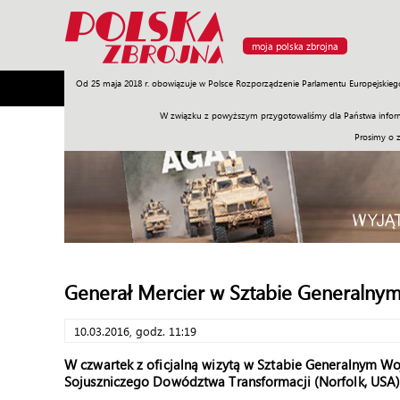
moja polska zbrojna
Od 25 maja 2018 r. obowiązuje w Polsce Rozporządzenie Parlamentu Europejskieg
Armia
Poligon
Sprzęt
Misje
Polityka
Prawo
W związku z powyższym przygotowaliśmy dla Państwa inform
Prosimy o 
Generał Mercier w Sztabie Generalny
10.03.2016, godz. 11:19
W czwartek z oficjalną wizytą w Sztabie Generalnym Wo
Sojuszniczego Dowództwa Transformacji (Norfolk, USA)