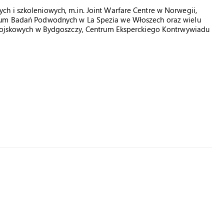
h i szkoleniowych, m.in. Joint Warfare Centre w Norwegii,
trum Badań Podwodnych w La Spezia we Włoszech oraz wielu
i Wojskowych w Bydgoszczy, Centrum Eksperckiego Kontrwywiadu