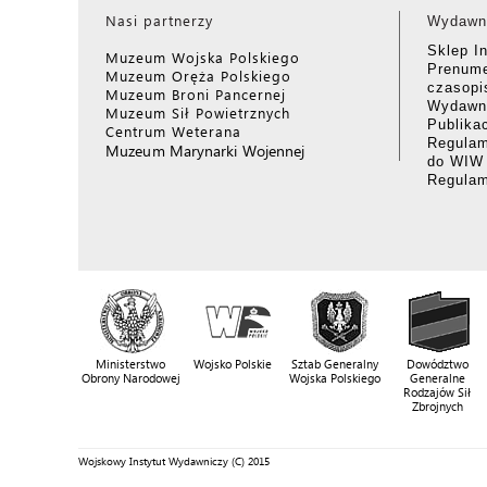
Nasi partnerzy
Wydawn
Sklep I
Muzeum Wojska Polskiego
Prenume
Muzeum Oręża Polskiego
czasop
Muzeum Broni Pancernej
Wydawni
Muzeum Sił Powietrznych
Publika
Centrum Weterana
Regulam
Muzeum Marynarki Wojennej
do WIW
Regula
Ministerstwo
Wojsko Polskie
Sztab Generalny
Dowództwo
Obrony Narodowej
Wojska Polskiego
Generalne
Rodzajów Sił
Zbrojnych
Wojskowy Instytut Wydawniczy (C) 2015