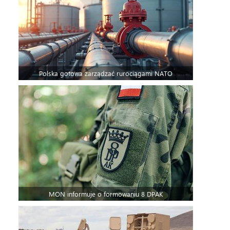
Polska gotowa zarządzać rurociągami NATO
MON informuje o formowaniu 8 DPAK