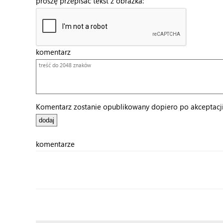
proszę przepisać tekst z obrazka:
komentarz
Komentarz zostanie opublikowany dopiero po akceptacji 
komentarze