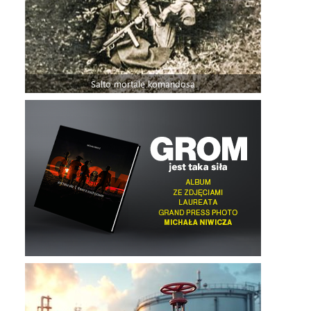
Salto mortale komandosa