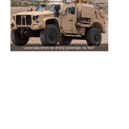
Laserowa broń na drony powstaje na WAT