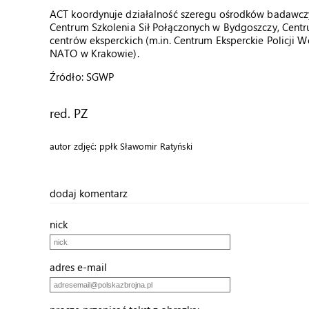
ACT koordynuje działalność szeregu ośrodków badawczyc
Centrum Szkolenia Sił Połączonych w Bydgoszczy, Cen
centrów eksperckich (m.in. Centrum Eksperckie Policj
NATO w Krakowie).
Źródło: SGWP
red. PZ
autor zdjęć: ppłk Sławomir Ratyński
dodaj komentarz
nick
adres e-mail