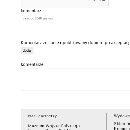
komentarz
Komentarz zostanie opublikowany dopiero po akceptacji 
komentarze
Nasi partnerzy
Wydawn
Sklep I
Muzeum Wojska Polskiego
Prenume