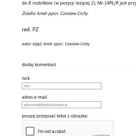
do 8 rozbitków (w pozycji leżącej 2), Mi-14PŁ/R jest prz
Źródło: kmdr ppor. Czesław Cichy
red. PZ
autor zdjęć: kmdr ppor. Czesław Cichy
dodaj komentarz
nick
adres e-mail
proszę przepisać tekst z obrazka: