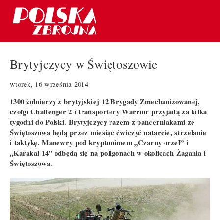
Brytyjczycy w Świętoszowie
wtorek, 16 września 2014
1300 żołnierzy z brytyjskiej 12 Brygady Zmechanizowanej,
czołgi Challenger 2 i transportery Warrior przyjadą za kilka
tygodni do Polski. Brytyjczycy razem z pancerniakami ze
Świętoszowa będą przez miesiąc ćwiczyć natarcie, strzelanie
i taktykę. Manewry pod kryptonimem „Czarny orzeł” i
„Karakal 14” odbędą się na poligonach w okolicach Żagania i
Świętoszowa.