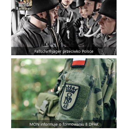
Fallschirmjäger przeciwko Polsce
MON informuje o formowaniu 8 DPAK