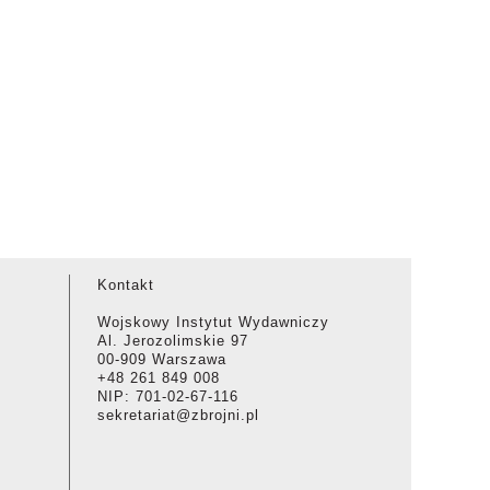
Kontakt
Wojskowy Instytut Wydawniczy
Al. Jerozolimskie 97
00-909 Warszawa
+48 261 849 008
NIP: 701-02-67-116
sekretariat@zbrojni.pl