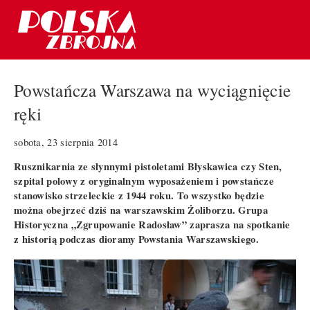
Powstańcza Warszawa na wyciągnięcie
ręki
sobota, 23 sierpnia 2014
Rusznikarnia ze słynnymi pistoletami Błyskawica czy Sten,
szpital polowy z oryginalnym wyposażeniem i powstańcze
stanowisko strzeleckie z 1944 roku. To wszystko będzie
można obejrzeć dziś na warszawskim Żoliborzu. Grupa
Historyczna „Zgrupowanie Radosław” zaprasza na spotkanie
z historią podczas dioramy Powstania Warszawskiego.