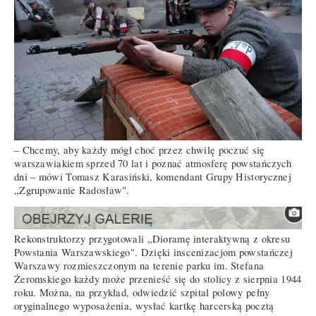
– Chcemy, aby każdy mógł choć przez chwilę poczuć się
warszawiakiem sprzed 70 lat i poznać atmosferę powstańczych
dni – mówi Tomasz Karasiński, komendant Grupy Historycznej
„Zgrupowanie Radosław".
Rekonstruktorzy przygotowali „Dioramę interaktywną z okresu
Powstania Warszawskiego". Dzięki inscenizacjom powstańczej
Warszawy rozmieszczonym na terenie parku im. Stefana
Żeromskiego każdy może przenieść się do stolicy z sierpnia 1944
roku. Można, na przykład, odwiedzić szpital polowy pełny
oryginalnego wyposażenia, wysłać kartkę harcerską pocztą