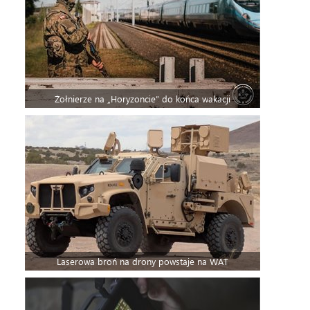
Żołnierze na „Horyzoncie” do końca wakacji
Laserowa broń na drony powstaje na WAT