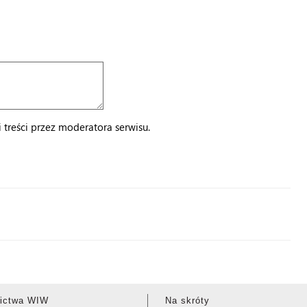
treści przez moderatora serwisu.
ictwa WIW
Na skróty