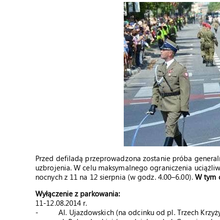
Przed defiladą przeprowadzona zostanie próba generalna
uzbrojenia. W celu maksymalnego ograniczenia uciążli
nocnych z 11 na 12 sierpnia (w godz. 4.00–6.00).
W tym c
Wyłączenie z parkowania:
11-12.08.2014 r.
- Al. Ujazdowskich (na odcinku od pl. Trzech Krzyży 