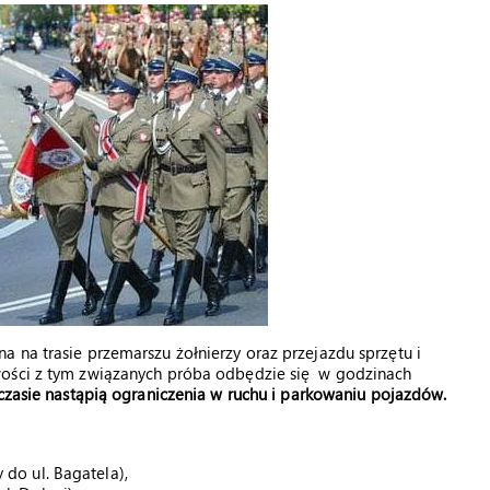
 na trasie przemarszu żołnierzy oraz przejazdu sprzętu i
wości z tym związanych próba odbędzie się w godzinach
zasie nastąpią ograniczenia w ruchu i parkowaniu pojazdów.
do ul. Bagatela),