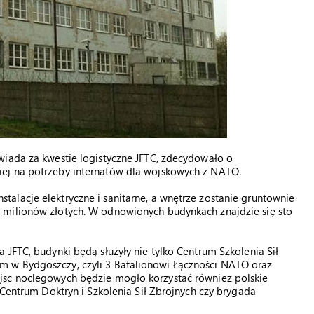
wiada za kwestie logistyczne JFTC, zdecydowało o
ej na potrzeby internatów dla wojskowych z NATO.
alacje elektryczne i sanitarne, a wnętrze zostanie gruntownie
 milionów złotych. W odnowionych budynkach znajdzie się sto
 JFTC, budynki będą służyły nie tylko Centrum Szkolenia Sił
 w Bydgoszczy, czyli 3 Batalionowi Łączności NATO oraz
jsc noclegowych będzie mogło korzystać również polskie
 Centrum Doktryn i Szkolenia Sił Zbrojnych czy brygada