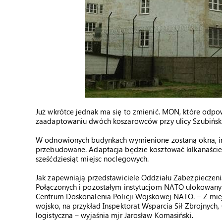
Już wkrótce jednak ma się to zmienić. MON, które odpo
zaadaptowaniu dwóch koszarowców przy ulicy Szubiński
W odnowionych budynkach wymienione zostaną okna, inst
przebudowane. Adaptacja będzie kosztować kilkanaście
sześćdziesiąt miejsc noclegowych.
Jak zapewniają przedstawiciele Oddziału Zabezpieczenia
Połączonych i pozostałym instytucjom NATO ulokowanym
Centrum Doskonalenia Policji Wojskowej NATO. – Z mie
wojsko, na przykład Inspektorat Wsparcia Sił Zbrojnych,
logistyczna – wyjaśnia mjr Jarosław Komasiński.