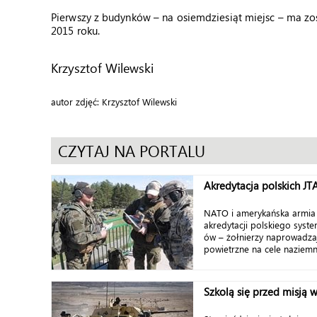
Pierwszy z budynków – na osiemdziesiąt miejsc – ma zo
2015 roku.
Krzysztof Wilewski
autor zdjęć: Krzysztof Wilewski
CZYTAJ NA PORTALU
Akredytacja polskich J
NATO i amerykańska armia 
akredytacji polskiego syst
ów – żołnierzy naprowadzaj
powietrzne na cele naziemne
Szkolą się przed misją 