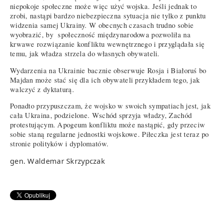
niepokoje społeczne może więc użyć wojska. Jeśli jednak to
zrobi, nastąpi bardzo niebezpieczna sytuacja nie tylko z punktu
widzenia samej Ukrainy. W obecnych czasach trudno sobie
wyobrazić, by społeczność międzynarodowa pozwoliła na
krwawe rozwiązanie konfliktu wewnętrznego i przyglądała się
temu, jak władza strzela do własnych obywateli.
Wydarzenia na Ukrainie bacznie obserwuje Rosja i Białoruś bo
Majdan może stać się dla ich obywateli przykładem tego, jak
walczyć z dyktaturą.
Ponadto przypuszczam, że wojsko w swoich sympatiach jest, jak
cała Ukraina, podzielone. Wschód sprzyja władzy, Zachód
protestującym. Apogeum konfliktu może nastąpić, gdy przeciw
sobie staną regularne jednostki wojskowe. Piłeczka jest teraz po
stronie polityków i dyplomatów.
gen. Waldemar Skrzypczak