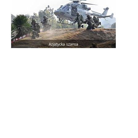
Azjatycka szansa