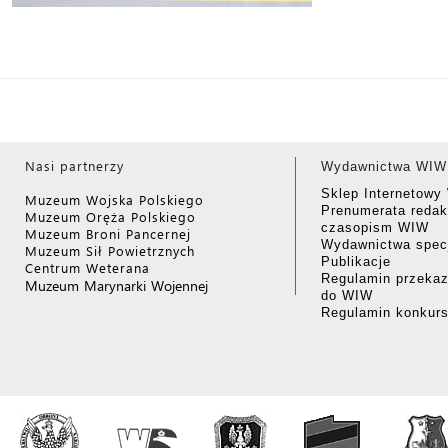
Nasi partnerzy
Wydawnictwa WIW
Sklep Internetow
Muzeum Wojska Polskiego
Prenumerata redak
Muzeum Oręża Polskiego
czasopism WIW
Muzeum Broni Pancernej
Wydawnictwa specj
Muzeum Sił Powietrznych
Publikacje
Centrum Weterana
Regulamin przekaz
Muzeum Marynarki Wojennej
do WIW
Regulamin konkur