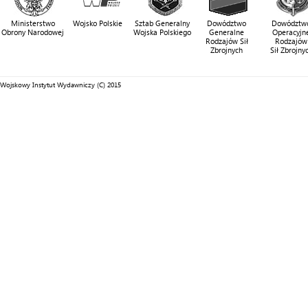
Ministerstwo
Wojsko Polskie
Sztab Generalny
Dowództwo
Dowództw
Obrony Narodowej
Wojska Polskiego
Generalne
Operacyjn
Rodzajów Sił
Rodzajów
Zbrojnych
Sił Zbrojny
Wojskowy Instytut Wydawniczy (C) 2015