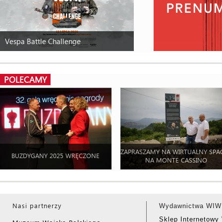
Vespa Battle Challenge
POLECAMY
ZAPRASZAMY NA WIRTUALNY SPA
BUZDYGANY 2025 WRĘCZONE
NA MONTE CASSINO
Nasi partnerzy
Wydawnictwa WIW
Sklep Internetow