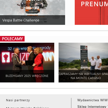
Vespa Battle Challenge
POLECAMY
ZAPRASZAMY NA WIRTUALNY SPA
BUZDYGANY 2025 WRĘCZONE
NA MONTE CASSINO
Nasi partnerzy
Wydawnictwa WIW
Sklep Internetow