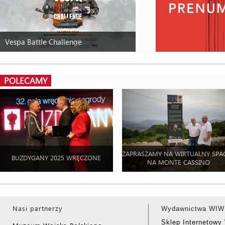
Vespa Battle Challenge
POLECAMY
ZAPRASZAMY NA WIRTUALNY SPA
BUZDYGANY 2025 WRĘCZONE
NA MONTE CASSINO
Nasi partnerzy
Wydawnictwa WIW
Sklep Internetow