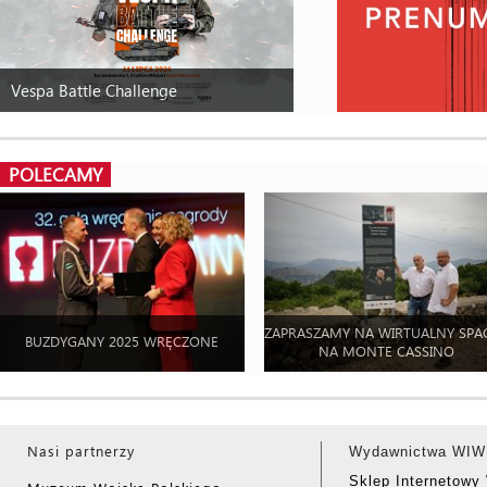
Vespa Battle Challenge
POLECAMY
ZAPRASZAMY NA WIRTUALNY SPA
BUZDYGANY 2025 WRĘCZONE
NA MONTE CASSINO
Nasi partnerzy
Wydawnictwa WIW
Sklep Internetow