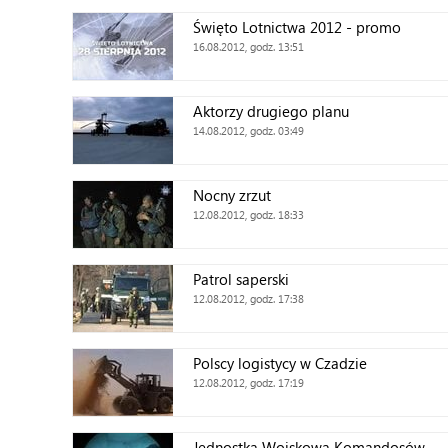
Święto Lotnictwa 2012 - promo
16.08.2012, godz. 13:51
Aktorzy drugiego planu
14.08.2012, godz. 03:49
Nocny zrzut
12.08.2012, godz. 18:33
Patrol saperski
12.08.2012, godz. 17:38
Polscy logistycy w Czadzie
12.08.2012, godz. 17:19
Jednostka Wojskowa Komandosów