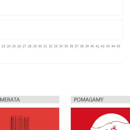
23
24
25
26
27
28
29
30
31
32
33
34
35
36
37
38
39
40
41
42
43
44
45
UMERATA
POMAGAMY