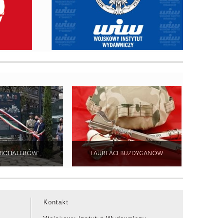
 BOHATERÓW
LAUREACI BUZDYGANÓW
Kontakt