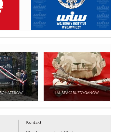
 BOHATERÓW
LAUREACI BUZDYGANÓW
Kontakt