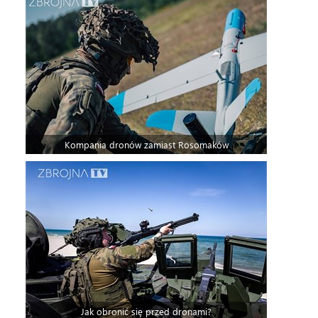
Kompania dronów zamiast Rosomaków
Jak obronić się przed dronami?