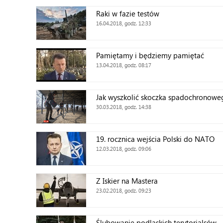
Raki w fazie testów
16.04.2018, godz. 12:33
Pamiętamy i będziemy pamiętać
13.04.2018, godz. 08:17
Jak wyszkolić skoczka spadochronowe
30.03.2018, godz. 14:38
19. rocznica wejścia Polski do NATO
12.03.2018, godz. 09:06
Z Iskier na Mastera
23.02.2018, godz. 09:23
Ślubowanie podlaskich terytorialsów