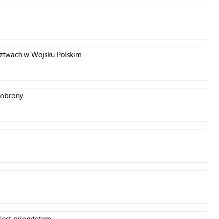
ztwach w Wojsku Polskim
 obrony
est priorytetem