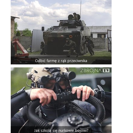
Odbić farmę z rąk przeciwnika
Jak szkolą się nurkowie bojowi?