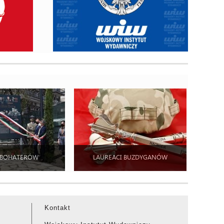
 BOHATERÓW
LAUREACI BUZDYGANÓW
Kontakt