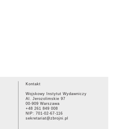
Kontakt
Wojskowy Instytut Wydawniczy
Al. Jerozolimskie 97
00-909 Warszawa
+48 261 849 008
NIP: 701-02-67-116
sekretariat@zbrojni.pl