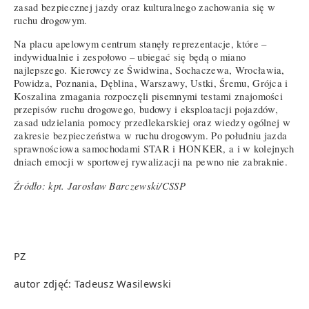
zasad bezpiecznej jazdy oraz kulturalnego zachowania się w
ruchu drogowym.
Na placu apelowym centrum stanęły reprezentacje, które –
indywidualnie i zespołowo – ubiegać się będą o miano
najlepszego. Kierowcy ze Świdwina, Sochaczewa, Wrocławia,
Powidza, Poznania, Dęblina, Warszawy, Ustki, Śremu, Grójca i
Koszalina zmagania rozpoczęli pisemnymi testami znajomości
przepisów ruchu drogowego, budowy i eksploatacji pojazdów,
zasad udzielania pomocy przedlekarskiej oraz wiedzy ogólnej w
zakresie bezpieczeństwa w ruchu drogowym. Po południu jazda
sprawnościowa samochodami STAR i HONKER, a i w kolejnych
dniach emocji w sportowej rywalizacji na pewno nie zabraknie.
Źródło: kpt. Jarosław Barczewski/CSSP
PZ
autor zdjęć: Tadeusz Wasilewski