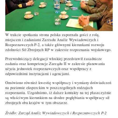
W trakcie spotkania strona polska zapoznała gości z rolą,
miejscem i zadaniami Zarzadu Analiz Wywiadowczych i
Rozpoznawczych P-2, a także głównymi kierunkami rozwoju
zdolności Sił Zbrojnych RP w zakresie rozpoznania wojskowego.
Przewodniczący delegacji włoskiej przedstawił zasadnicze
zadania oraz kompetencje Zarządu II w zakresie planowania
użycia jednostek rozpoznawczych oraz współpracy z
odpowiednimi instytucjami i agencjami.
Omówiono również kwestię współpracy i wymiany doświadczeń
na poziomie eksperckim w poszczególnych rodzajach
rozpoznania. Uzgodniono, iż dalsze kontakty na tej płaszczyźnie
są właściwym kierunkiem na drodze pogłębiania współpracy sił
zbrojnych obu krajów w tym obszarze.
Źródło: Zarząd Analiz Wywiadowczych i Rozpoznawczych P-2