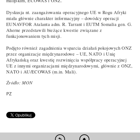
malijskim, ECOWAS i ONZ.
Dyskusja nt. zaangażowania operacyjnego UE w Rogu Afryki
miała głównie charakter informacyjny – dowódcy operacji
EUNAVFOR Atalanta adm. R. Tarrant i EUTM Somalia gen. G.
Aherne przedstawili bieżące kwestie związane z
funkcjonowaniem tych misji.
Podjęto również zagadnienia wsparcia działań pokojowych ONZ
przez organizacje międzynarodowe – UE, NATO i Unię
Afrykańską oraz kwestię rozwinięcia współpracy operacyjnej
UE z innymi organizacjami międzynarodowymi, głównie z ONZ,
NATO i AU/ECOWAS (m.in. Mali).
Źródło: MON
PZ