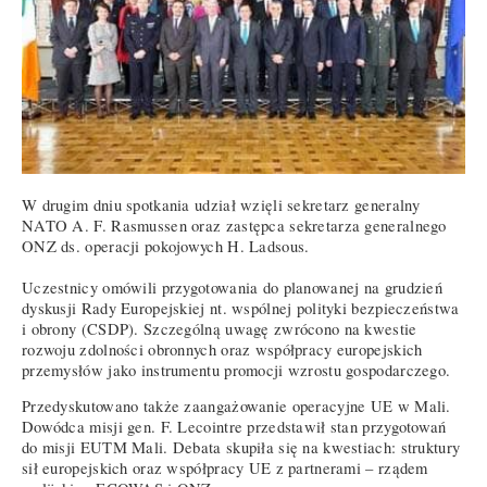
W drugim dniu spotkania udział wzięli sekretarz generalny
NATO A. F. Rasmussen oraz zastępca sekretarza generalnego
ONZ ds. operacji pokojowych H. Ladsous.
Uczestnicy omówili przygotowania do planowanej na grudzień
dyskusji Rady Europejskiej nt. wspólnej polityki bezpieczeństwa
i obrony (CSDP). Szczególną uwagę zwrócono na kwestie
rozwoju zdolności obronnych oraz współpracy europejskich
przemysłów jako instrumentu promocji wzrostu gospodarczego.
Przedyskutowano także zaangażowanie operacyjne UE w Mali.
Dowódca misji gen. F. Lecointre przedstawił stan przygotowań
do misji EUTM Mali. Debata skupiła się na kwestiach: struktury
sił europejskich oraz współpracy UE z partnerami – rządem