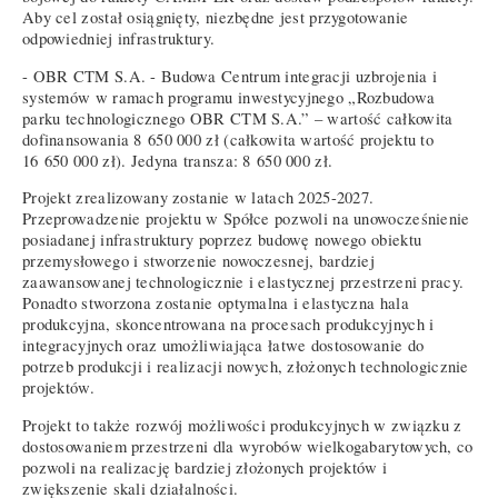
Aby cel został osiągnięty, niezbędne jest przygotowanie
odpowiedniej infrastruktury.
- OBR CTM S.A. - Budowa Centrum integracji uzbrojenia i
systemów w ramach programu inwestycyjnego „Rozbudowa
parku technologicznego OBR CTM S.A.” – wartość całkowita
dofinansowania 8 650 000 zł (całkowita wartość projektu to
16 650 000 zł). Jedyna transza: 8 650 000 zł.
Projekt zrealizowany zostanie w latach 2025-2027.
Przeprowadzenie projektu w Spółce pozwoli na unowocześnienie
posiadanej infrastruktury poprzez budowę nowego obiektu
przemysłowego i stworzenie nowoczesnej, bardziej
zaawansowanej technologicznie i elastycznej przestrzeni pracy.
Ponadto stworzona zostanie optymalna i elastyczna hala
produkcyjna, skoncentrowana na procesach produkcyjnych i
integracyjnych oraz umożliwiająca łatwe dostosowanie do
potrzeb produkcji i realizacji nowych, złożonych technologicznie
projektów.
Projekt to także rozwój możliwości produkcyjnych w związku z
dostosowaniem przestrzeni dla wyrobów wielkogabarytowych, co
pozwoli na realizację bardziej złożonych projektów i
zwiększenie skali działalności.