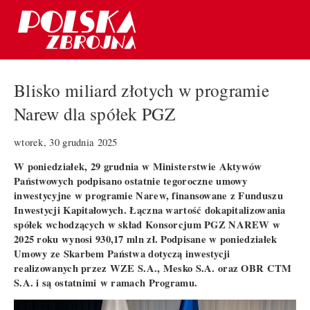
Blisko miliard złotych w programie
Narew dla spółek PGZ
wtorek, 30 grudnia 2025
W poniedziałek, 29 grudnia w Ministerstwie Aktywów
Państwowych podpisano ostatnie tegoroczne umowy
inwestycyjne w programie Narew, finansowane z Funduszu
Inwestycji Kapitałowych. Łączna wartość dokapitalizowania
spółek wchodzących w skład Konsorcjum PGZ NAREW w
2025 roku wynosi 930,17 mln zł. Podpisane w poniedziałek
Umowy ze Skarbem Państwa dotyczą inwestycji
realizowanych przez WZE S.A., Mesko S.A. oraz OBR CTM
S.A. i są ostatnimi w ramach Programu.