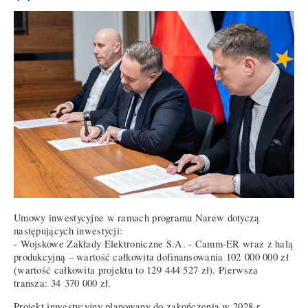
Umowy inwestycyjne w ramach programu Narew dotyczą
następujących inwestycji:
- Wojskowe Zakłady Elektroniczne S.A. - Camm-ER wraz z halą
produkcyjną – wartość całkowita dofinansowania 102 000 000 zł
(wartość całkowita projektu to 129 444 527 zł). Pierwsza
transza: 34 370 000 zł.
Projekt inwestycyjny planowany do zakończenia w 2028 r.