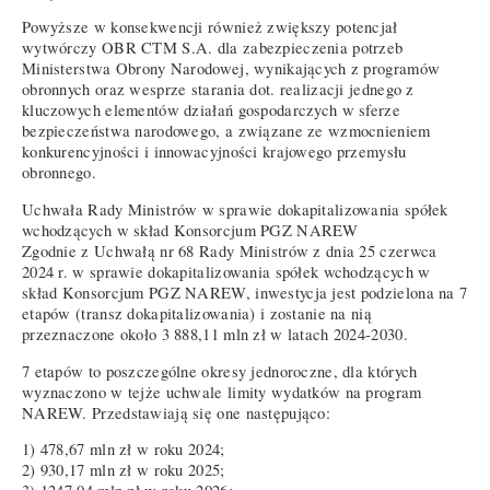
Powyższe w konsekwencji również zwiększy potencjał
wytwórczy OBR CTM S.A. dla zabezpieczenia potrzeb
Ministerstwa Obrony Narodowej, wynikających z programów
obronnych oraz wesprze starania dot. realizacji jednego z
kluczowych elementów działań gospodarczych w sferze
bezpieczeństwa narodowego, a związane ze wzmocnieniem
konkurencyjności i innowacyjności krajowego przemysłu
obronnego.
Uchwała Rady Ministrów w sprawie dokapitalizowania spółek
wchodzących w skład Konsorcjum PGZ NAREW
Zgodnie z Uchwałą nr 68 Rady Ministrów z dnia 25 czerwca
2024 r. w sprawie dokapitalizowania spółek wchodzących w
skład Konsorcjum PGZ NAREW, inwestycja jest podzielona na 7
etapów (transz dokapitalizowania) i zostanie na nią
przeznaczone około 3 888,11 mln zł w latach 2024-2030.
7 etapów to poszczególne okresy jednoroczne, dla których
wyznaczono w tejże uchwale limity wydatków na program
NAREW. Przedstawiają się one następująco:
1) 478,67 mln zł w roku 2024;
2) 930,17 mln zł w roku 2025;