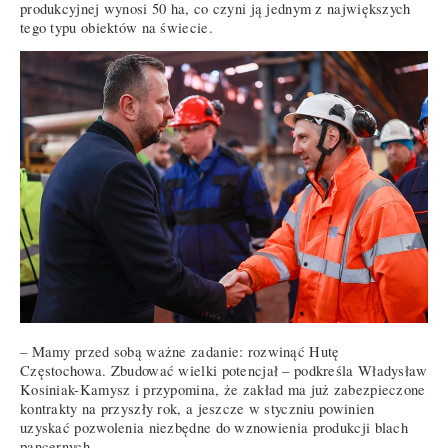
produkcyjnej wynosi 50 ha, co czyni ją jednym z największych
tego typu obiektów na świecie.
– Mamy przed sobą ważne zadanie: rozwinąć Hutę
Częstochowa. Zbudować wielki potencjał – podkreśla Władysław
Kosiniak-Kamysz i przypomina, że zakład ma już zabezpieczone
kontrakty na przyszły rok, a jeszcze w styczniu powinien
uzyskać pozwolenia niezbędne do wznowienia produkcji blach
pancernych.