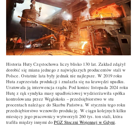
Historia Huty Częstochowa liczy blisko 130 lat. Zakład zdążył
dorobić się miana jednego z największych producentów stali w
Polsce. Ostatnie lata były jednak nie najlepsze. W 2019 roku
Huta zaprzestała produkcji i znalazła się na krawędzi upadku.
Uratowała ją interwencja rządu. Pod koniec listopada 2024 roku
Hutę z rąk syndyka masy upadłościowej wydzierżawiła spółka
kontrolowana przez Węglokoks – przedsiębiorstwo w stu
procentach należące do Skarbu Państwa. W styczniu tego roku
przedsiębiorstwo wznowiło produkcję. W ciągu kolejnych kilku
miesięcy jego pracownicy wytworzyli 260 tys. ton stali, która
trafiła między innymi do
PGZ Stoczni Wojennej w Gdyni
.