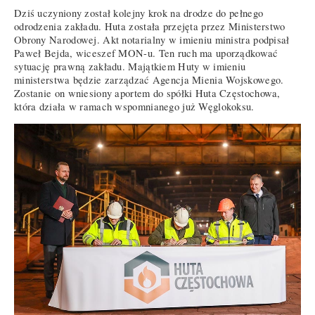
Dziś uczyniony został kolejny krok na drodze do pełnego
odrodzenia zakładu. Huta została przejęta przez Ministerstwo
Obrony Narodowej. Akt notarialny w imieniu ministra podpisał
Paweł Bejda, wiceszef MON-u. Ten ruch ma uporządkować
sytuację prawną zakładu. Majątkiem Huty w imieniu
ministerstwa będzie zarządzać Agencja Mienia Wojskowego.
Zostanie on wniesiony aportem do spółki Huta Częstochowa,
która działa w ramach wspomnianego już Węglokoksu.