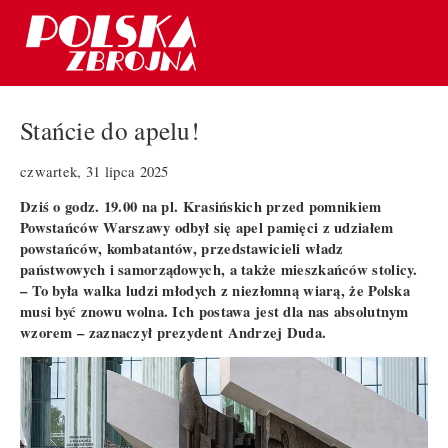
Stańcie do apelu!
czwartek, 31 lipca 2025
Dziś o godz. 19.00 na pl. Krasińskich przed pomnikiem
Powstańców Warszawy odbył się apel pamięci z udziałem
powstańców, kombatantów, przedstawicieli władz
państwowych i samorządowych, a także mieszkańców stolicy.
– To była walka ludzi młodych z niezłomną wiarą, że Polska
musi być znowu wolna. Ich postawa jest dla nas absolutnym
wzorem – zaznaczył prezydent Andrzej Duda.