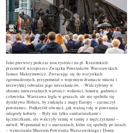
Jako pierwszy podczas uroczystości na pl. Krasińskich
przemówił wiceprezes Związku Powstańców Warszawskich
Janusz Maksymowicz. Zwracając się do wszystkich
zgromadzonych, przypomniał o wojennym dramacie miasta i
niezwykłej odwadze jego mieszkańców. – Walczyliśmy w
obronie uniwersalnych wartości: wolności, honoru, godności
człowieka. Warszawa legła w gruzach, ale nie spełniła się
dyrektywa Hitlera, by zniknęła z mapy Europy – zaznaczył
powstaniec. Podkreślił również, jak ważną rolę w powstaniu
odegrały kobiety. – Były nie tylko sanitariuszkami i
łączniczkami, ale walczyły ramię w ramię z mężczyznami –
mówił. Wspomniał też o marzeniach, które się spełniły po latach
– wzniesieniu Muzeum Powstania Warszawskiego i Domu