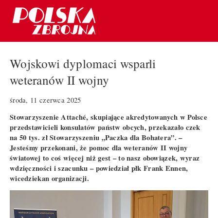
Wojskowi dyplomaci wsparli
weteranów II wojny
środa, 11 czerwca 2025
Stowarzyszenie Attaché, skupiające akredytowanych w Polsce
przedstawicieli konsulatów państw obcych, przekazało czek
na 50 tys. zł Stowarzyszeniu „Paczka dla Bohatera”. –
Jesteśmy przekonani, że pomoc dla weteranów II wojny
światowej to coś więcej niż gest – to nasz obowiązek, wyraz
wdzięczności i szacunku – powiedział płk Frank Ennen,
wicedziekan organizacji.