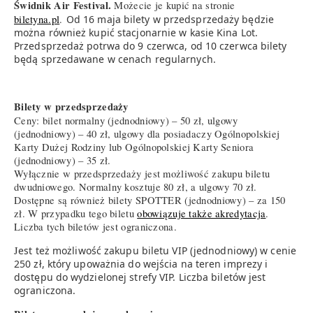
Świdnik Air Festival.
Możecie je kupić na stronie
biletyna.pl
.
Od 16 maja bilety w przedsprzedaży będzie
można również kupić stacjonarnie w kasie Kina Lot.
Przedsprzedaż potrwa do 9 czerwca, od 10 czerwca bilety
będą sprzedawane w cenach regularnych.
Bilety w przedsprzedaży
Ceny: bilet normalny (jednodniowy) – 50 zł, ulgowy
(jednodniowy) – 40 zł, ulgowy dla posiadaczy Ogólnopolskiej
Karty Dużej Rodziny lub Ogólnopolskiej Karty Seniora
(jednodniowy) – 35 zł.
Wyłącznie w przedsprzedaży jest możliwość zakupu biletu
dwudniowego. Normalny kosztuje 80 zł, a ulgowy 70 zł.
Dostępne są również bilety SPOTTER (jednodniowy) – za 150
zł. W przypadku tego biletu
obowiązuje także akredytacja
.
Liczba tych biletów jest ograniczona.
J
est też możliwość zakupu biletu VIP (jednodniowy) w cenie
250 zł, który upoważnia do wejścia na teren imprezy i
dostępu do wydzielonej strefy VIP. Liczba biletów jest
ograniczona.