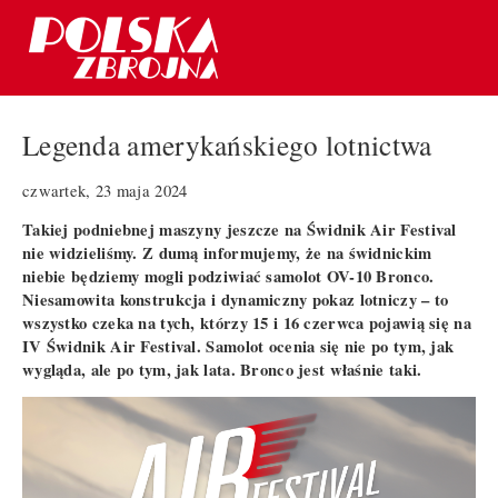
Legenda amerykańskiego lotnictwa
czwartek, 23 maja 2024
Takiej podniebnej maszyny jeszcze na Świdnik Air Festival
nie widzieliśmy. Z dumą informujemy, że na świdnickim
niebie będziemy mogli podziwiać samolot OV-10 Bronco.
Niesamowita konstrukcja i dynamiczny pokaz lotniczy – to
wszystko czeka na tych, którzy 15 i 16 czerwca pojawią się na
IV Świdnik Air Festival. Samolot ocenia się nie po tym, jak
wygląda, ale po tym, jak lata. Bronco jest właśnie taki.