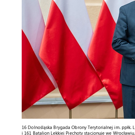
16 Dolnośląska Brygada Obrony Terytorialnej im. ppłk. 
i 161 Batalion Lekkiej Piechoty stacjonuje we Wrocławiu