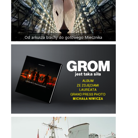
Od arkusza blachy do gotowego Miecznika