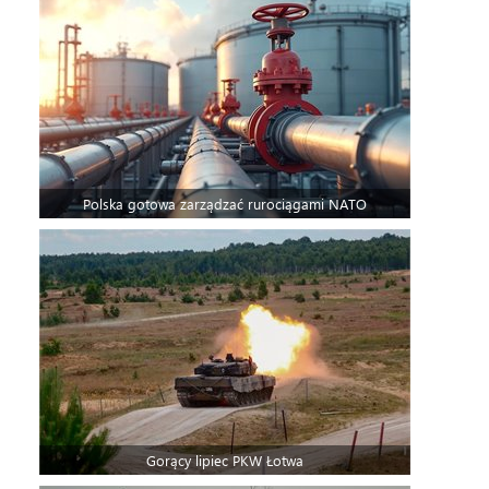
Polska gotowa zarządzać rurociągami NATO
Gorący lipiec PKW Łotwa