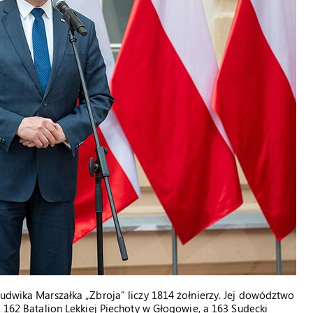
Ludwika Marszałka „Zbroja” liczy 1814 żołnierzy. Jej dowództwo
, 162 Batalion Lekkiej Piechoty w Głogowie, a 163 Sudecki