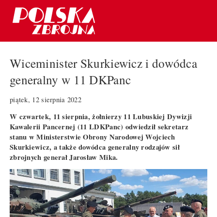
Wiceminister Skurkiewicz i dowódca
generalny w 11 DKPanc
piątek, 12 sierpnia 2022
W czwartek, 11 sierpnia, żołnierzy 11 Lubuskiej Dywizji
Kawalerii Pancernej (11 LDKPanc) odwiedził sekretarz
stanu w Ministerstwie Obrony Narodowej Wojciech
Skurkiewicz, a także dowódca generalny rodzajów sił
zbrojnych generał Jarosław Mika.