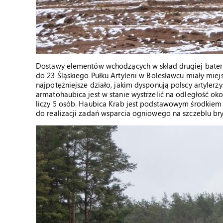
Dostawy elementów wchodzących w skład drugiej bat
do 23 Śląskiego Pułku Artylerii w Bolesławcu miały miejs
najpotężniejsze działo, jakim dysponują polscy artyler
armatohaubica jest w stanie wystrzelić na odległość ok
liczy 5 osób. Haubica Krab jest podstawowym środkiem
do realizacji zadań wsparcia ogniowego na szczeblu br