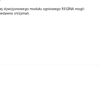
owej dywizjonowego modułu ogniowego REGINA mogli
niedawno otrzymali.