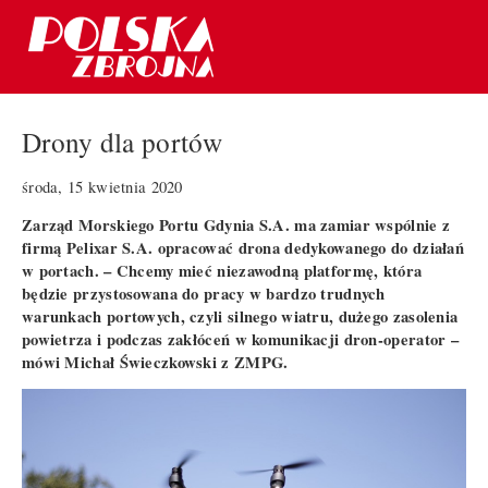
Drony dla portów
środa, 15 kwietnia 2020
Zarząd Morskiego Portu Gdynia S.A. ma zamiar wspólnie z
firmą Pelixar S.A. opracować drona dedykowanego do działań
w portach. – Chcemy mieć niezawodną platformę, która
będzie przystosowana do pracy w bardzo trudnych
warunkach portowych, czyli silnego wiatru, dużego zasolenia
powietrza i podczas zakłóceń w komunikacji dron-operator –
mówi Michał Świeczkowski z ZMPG.