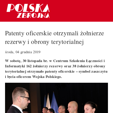
Patenty oficerskie otrzymali żołnierze
rezerwy i obrony terytorialnej
środa, 04 grudnia 2019
W sobotę, 30 listopada br. w Centrum Szkolenia Łączności i
Informatyki 162 żołnierzy rezerwy oraz 38 żołnierzy obrony
terytorialnej otrzymało patenty oficerskie – symbol zaszczytu
i bycia oficerem Wojska Polskiego.