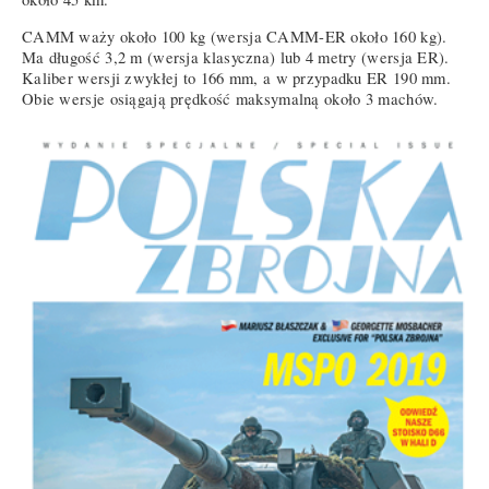
CAMM waży około 100 kg (wersja CAMM-ER około 160 kg).
Ma długość 3,2 m (wersja klasyczna) lub 4 metry (wersja ER).
Kaliber wersji zwykłej to 166 mm, a w przypadku ER 190 mm.
Obie wersje osiągają prędkość maksymalną około 3 machów.