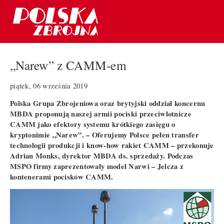
„Narew” z CAMM-em
piątek, 06 września 2019
Polska Grupa Zbrojeniowa oraz brytyjski oddział koncernu
MBDA proponują naszej armii pociski przeciwlotnicze
CAMM jako efektory systemu krótkiego zasięgu o
kryptonimie „Narew”. – Oferujemy Polsce pełen transfer
technologii produkcji i know-how rakiet CAMM – przekonuje
Adrian Monks, dyrektor MBDA ds. sprzedaży. Podczas
MSPO firmy zaprezentowały model Narwi – Jelcza z
kontenerami pocisków CAMM.