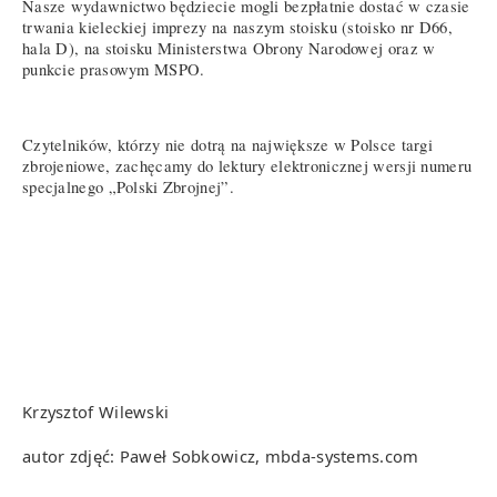
Nasze wydawnictwo będziecie mogli bezpłatnie dostać w czasie
trwania kieleckiej imprezy na naszym stoisku (stoisko nr D66,
hala D), na stoisku Ministerstwa Obrony Narodowej oraz w
punkcie prasowym MSPO.
Czytelników, którzy nie dotrą na największe w Polsce targi
zbrojeniowe, zachęcamy do lektury elektronicznej wersji numeru
specjalnego „Polski Zbrojnej”.
Krzysztof Wilewski
autor zdjęć: Paweł Sobkowicz, mbda-systems.com