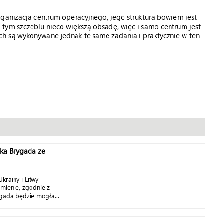
rganizacja centrum operacyjnego, jego struktura bowiem jest
tym szczeblu nieco większą obsadę, więc i samo centrum jest
h są wykonywane jednak te same zadania i praktycznie w ten
ska Brygada ze
krainy i Litwy
umienie, zgodnie z
gada będzie mogła...