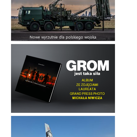
Nowe wyrzutnie dla polskiego wojska