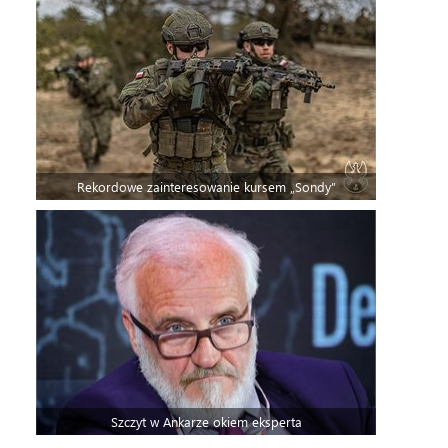
Rekordowe zainteresowanie kursem „Sondy”
Szczyt w Ankarze okiem eksperta