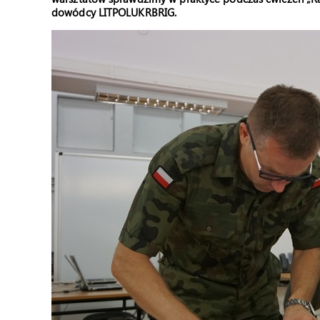
dowódcy LITPOLUKRBRIG.