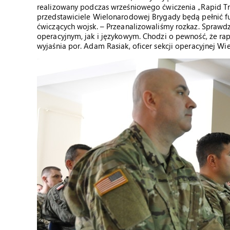
realizowany podczas wrześniowego ćwiczenia „Rapid Tri
przedstawiciele Wielonarodowej Brygady będą pełnić 
ćwiczących wojsk. – Przeanalizowaliśmy rozkaz. Sprawdz
operacyjnym, jak i językowym. Chodzi o pewność, że ra
wyjaśnia por. Adam Rasiak, oficer sekcji operacyjnej W