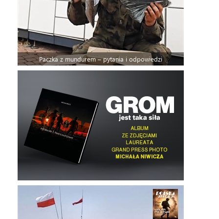
Paczka z mundurem – pytania i odpowiedzi