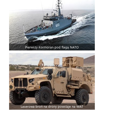
Pierwszy Kormoran pod flagą NATO
Laserowa broń na drony powstaje na WAT