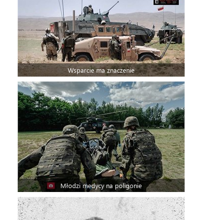
Wsparcie ma znaczenie
Młodzi medycy na poligonie