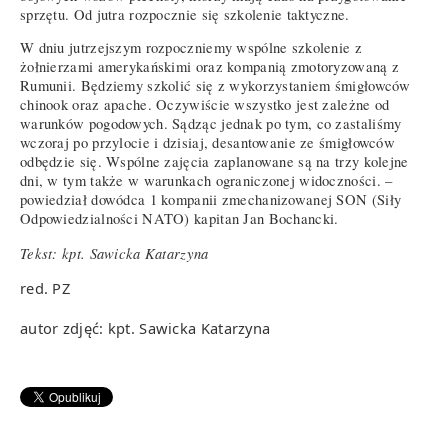
sprzętu. Od jutra rozpocznie się szkolenie taktyczne.
W dniu jutrzejszym rozpoczniemy wspólne szkolenie z
żołnierzami amerykańskimi oraz kompanią zmotoryzowaną z
Rumunii. Będziemy szkolić się z wykorzystaniem śmigłowców
chinook oraz apache. Oczywiście wszystko jest zależne od
warunków pogodowych. Sądząc jednak po tym, co zastaliśmy
wczoraj po przylocie i dzisiaj, desantowanie ze śmigłowców
odbędzie się. Wspólne zajęcia zaplanowane są na trzy kolejne
dni, w tym także w warunkach ograniczonej widoczności. –
powiedział dowódca 1 kompanii zmechanizowanej SON (Siły
Odpowiedzialności NATO) kapitan Jan Bochancki.
Tekst: kpt. Sawicka Katarzyna
red. PZ
autor zdjęć: kpt. Sawicka Katarzyna