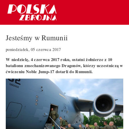
Jesteśmy w Rumunii
poniedziałek, 05 czerwca 2017
W niedzielę, 4 czerwca 2017 roku, ostatni żołnierze z 10
batalionu zmechanizowanego Dragonów, którzy uczestniczą w
ćwiczeniu Noble Jump-17 dotarli do Rumunii.