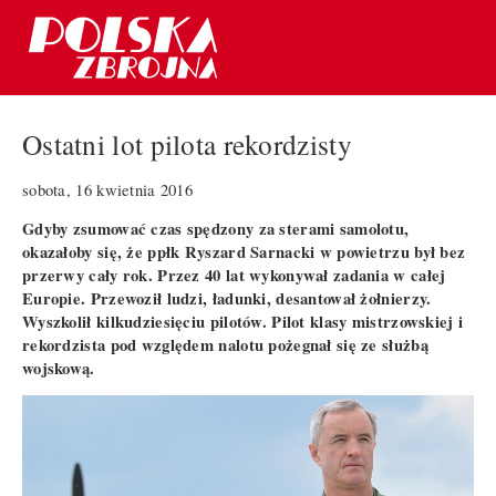
Ostatni lot pilota rekordzisty
sobota, 16 kwietnia 2016
Gdyby zsumować czas spędzony za sterami samolotu,
okazałoby się, że ppłk Ryszard Sarnacki w powietrzu był bez
przerwy cały rok. Przez 40 lat wykonywał zadania w całej
Europie. Przewoził ludzi, ładunki, desantował żołnierzy.
Wyszkolił kilkudziesięciu pilotów. Pilot klasy mistrzowskiej i
rekordzista pod względem nalotu pożegnał się ze służbą
wojskową.