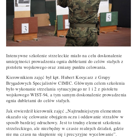
Intensywne szkolenie strzeleckie miało na celu doskonalenie
umiejętności prowadzenia ognia dubletami do celów stałych z
pistoletu wojskowego oraz zmiany punktu celowania.
Kierownikiem zajęć był kpt. Hubert Kosycarz z Grupy
Brygadowych Specjalistów CIMIC. Głównym celem szkolenia
było wykonanie strzelania sytuacyjnego nr 1 i 2 z pistoletu
wojskowego WIST-94, a tym samym doskonalenie prowadzenia
ognia dubletami do celów stałych.
Jak stwierdził kierownik zajęć „Najtrudniejszym elementem
okazało się celowanie obojgiem oczu i oddawanie strzałów w
sposób bardziej odruchowy. Jest to trudny element szkolenia
strzeleckiego, ale niezbędny w czasie realnych działań, gdzie
nie ma czasu na skupienie się i precyzyjne wycelowanie”.