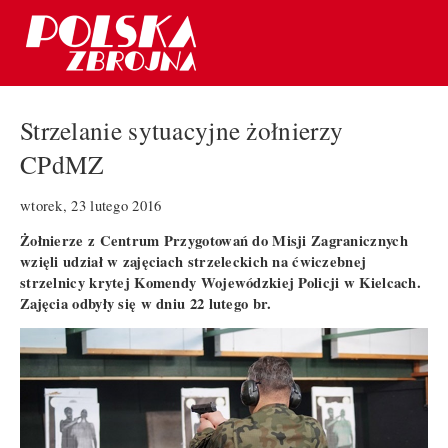
Strzelanie sytuacyjne żołnierzy
CPdMZ
wtorek, 23 lutego 2016
Żołnierze z Centrum Przygotowań do Misji Zagranicznych
wzięli udział w zajęciach strzeleckich na ćwiczebnej
strzelnicy krytej Komendy Wojewódzkiej Policji w Kielcach.
Zajęcia odbyły się w dniu 22 lutego br.