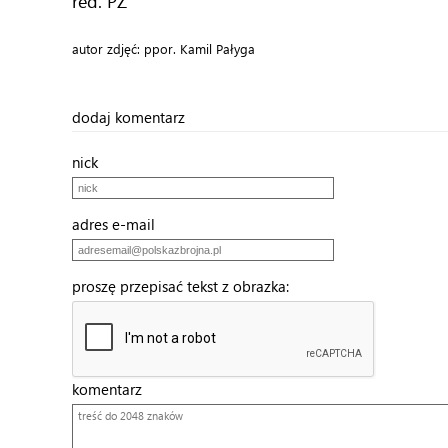
red. PZ
autor zdjęć: ppor. Kamil Pałyga
dodaj komentarz
nick
adres e-mail
proszę przepisać tekst z obrazka:
komentarz