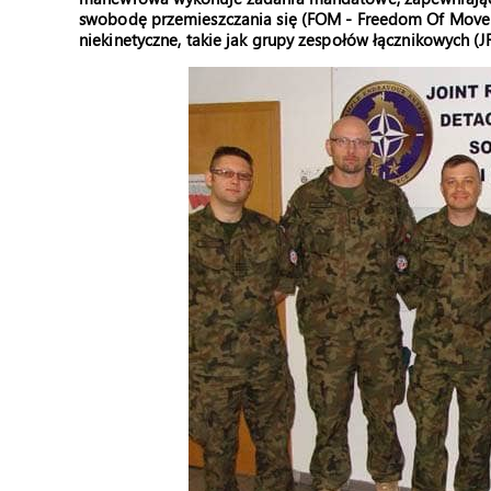
swobodę przemieszczania się (FOM - Freedom Of Movem
niekinetyczne, takie jak grupy zespołów łącznikowych (J