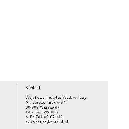
Kontakt
Wojskowy Instytut Wydawniczy
Al. Jerozolimskie 97
00-909 Warszawa
+48 261 849 008
NIP: 701-02-67-116
sekretariat@zbrojni.pl