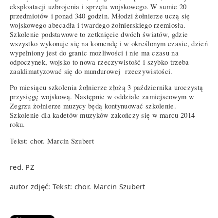
eksploatacji uzbrojenia i sprzętu wojskowego. W sumie 20
przedmiotów i ponad 340 godzin. Młodzi żołnierze uczą się
wojskowego abecadła i twardego żołnierskiego rzemiosła.
Szkolenie podstawowe to zetknięcie dwóch światów, gdzie
wszystko wykonuje się na komendę i w określonym czasie, dzień
wypełniony jest do granic możliwości i nie ma czasu na
odpoczynek, wojsko to nowa rzeczywistość i szybko trzeba
zaaklimatyzować się do mundurowej rzeczywistości.
Po miesiącu szkolenia żołnierze złożą 3 października uroczystą
przysięgę wojskową. Następnie w oddziale zamiejscowym w
Zegrzu żołnierze muzycy będą kontynuować szkolenie.
Szkolenie dla kadetów muzyków zakończy się w marcu 2014
roku.
Tekst: chor. Marcin Szubert
red. PZ
autor zdjęć: Tekst: chor. Marcin Szubert