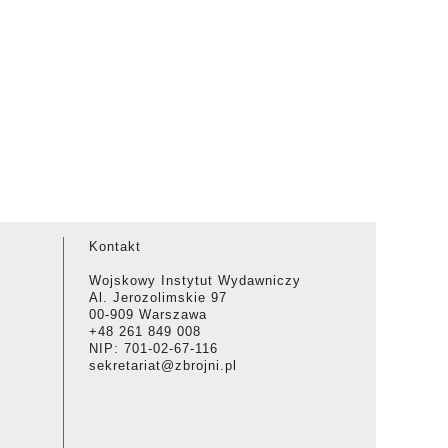
Kontakt
Wojskowy Instytut Wydawniczy
Al. Jerozolimskie 97
00-909 Warszawa
+48 261 849 008
NIP: 701-02-67-116
sekretariat@zbrojni.pl