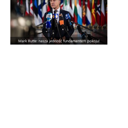
Mark Rutte: nasza jedność fundamentem pokoju!