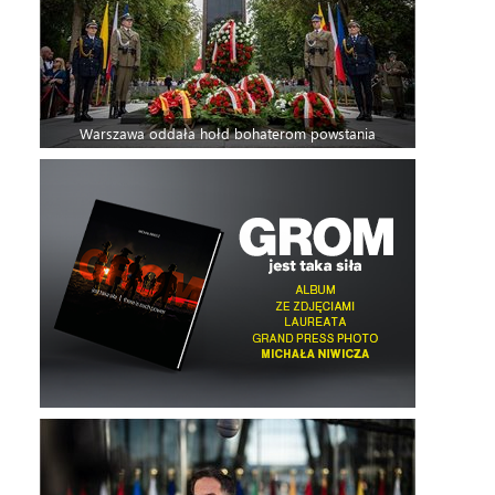
Warszawa oddała hołd bohaterom powstania