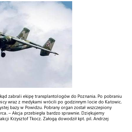
skąd zabrali ekipę transplantologów do Poznania. Po pobraniu
nicy wraz z medykami wrócili po godzinnym locie do Katowic.
ystej bazy w Powidzu. Pobrany organ został wszczepiony
ca. – Akcja przebiegła bardzo sprawnie. Dziękujemy
cji Krzysztof Tkocz. Załogą dowodził kpt. pil. Andrzej