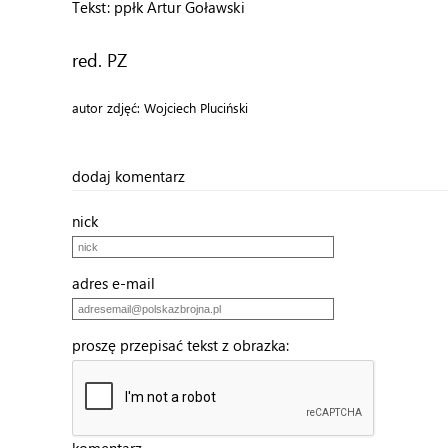
Tekst: ppłk Artur Goławski
red. PZ
autor zdjęć: Wojciech Pluciński
dodaj komentarz
nick
adres e-mail
proszę przepisać tekst z obrazka: