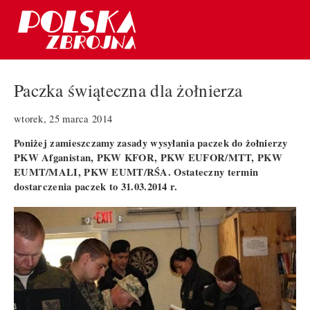
Paczka świąteczna dla żołnierza
wtorek, 25 marca 2014
Poniżej zamieszczamy zasady wysyłania paczek do żołnierzy
PKW Afganistan, PKW KFOR, PKW EUFOR/MTT, PKW
EUMT/MALI, PKW EUMT/RŚA. Ostateczny termin
dostarczenia paczek to 31.03.2014 r.