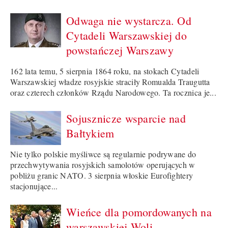
Odwaga nie wystarcza. Od
Cytadeli Warszawskiej do
powstańczej Warszawy
162 lata temu, 5 sierpnia 1864 roku, na stokach Cytadeli
Warszawskiej władze rosyjskie straciły Romualda Traugutta
oraz czterech członków Rządu Narodowego. Ta rocznica je...
Sojusznicze wsparcie nad
Bałtykiem
Nie tylko polskie myśliwce są regularnie podrywane do
przechwytywania rosyjskich samolotów operujących w
pobliżu granic NATO. 3 sierpnia włoskie Eurofightery
stacjonujące...
Wieńce dla pomordowanych na
warszawskiej Woli