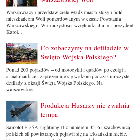
Warszawiacy i przedstawiciele władz miasta złożyli hołd
mieszkańcom Woli pomordowanym w czasie Powstania
Warszawskiego. W uroczystości wzięli udział m.in. prezydent
Karol...
Co zobaczymy na defiladzie w
Święto Wojska Polskiego?
Ponad 200 pojazdów – od motocykli i quadów po czołgi i
armatohaubice –zaprezentuje się widzom podczas uroczystej
defilady z okazji Święta Wojska Polskiego. Na
warszawskie...
Produkcja Husarzy nie zwalnia
tempa
Samolot F-35A Lightning II z numerem 3516 i szachownicą
polskich sił powietrznych pojawił się na teksańskim niebie.