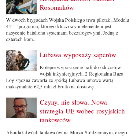
Rosomaków
W dwóch brygadach Wojska Polskiego trwa pilotaż „Modelu
44” – programu, którego kluczowym elementem jest
nasycenie batalionu systemami bezzałogowymi. Jedną z
czterech kom...
Lubawa wyposaży saperów
Kolejne wyposażenie trafi do oddziałów
wojsk inżynieryjnych. 2 Regionalna Baza
Logistyczna zawarła ze spółką Lubawa umowę wartą
maksymalnie 62,5 mln zł brutto na dostawę ...
Czyny, nie słowa. Nowa
strategia UE wobec rosyjskich
tankowców
Abordaż dwóch tankowców na Morzu Śródziemnym, czego