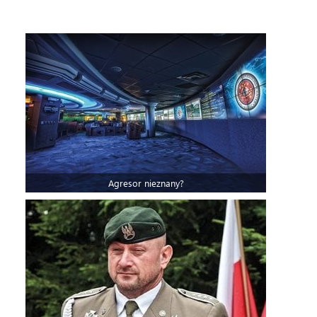
Agresor nieznany?