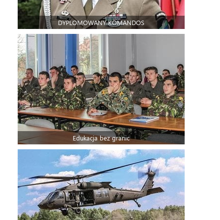
DYPLOMOWANY KOMANDOS
Edukacja bez granic