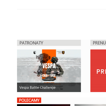
PATRONATY
PREN
Vespa Battle Challenge
POLECAMY