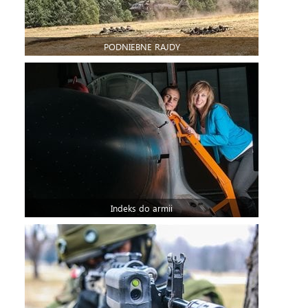
PODNIEBNE RAJDY
Indeks do armii