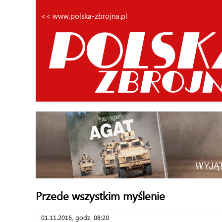
<< www.polska-zbrojna.pl
Przede wszystkim myślenie
01.11.2016, godz. 08:20