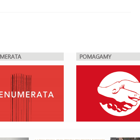
UMERATA
POMAGAMY