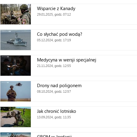
Wsparcie z Kanady
29.01.2025, godz. 07:12
Co słychać pod wodą?
05.12.2024, godz. 17:19
Medycyna w wersji specjalnej
21.11.2024, godz. 12:55
Drony nad poligonem
08.10.2024, godz. 12:57
Jak chronić lotnisko
13.09.2024, godz. 11:35
GROM w Jordanii