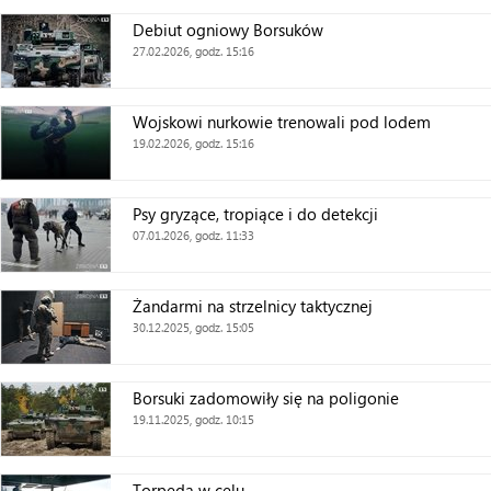
Debiut ogniowy Borsuków
27.02.2026, godz. 15:16
Wojskowi nurkowie trenowali pod lodem
19.02.2026, godz. 15:16
Psy gryzące, tropiące i do detekcji
07.01.2026, godz. 11:33
Żandarmi na strzelnicy taktycznej
30.12.2025, godz. 15:05
Borsuki zadomowiły się na poligonie
19.11.2025, godz. 10:15
Torpeda w celu