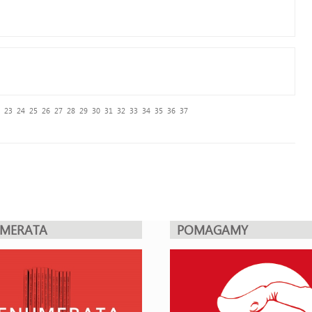
23
24
25
26
27
28
29
30
31
32
33
34
35
36
37
UMERATA
POMAGAMY