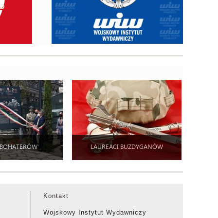
 BOHATERÓW
LAUREACI BUZDYGANÓW
Kontakt
Wojskowy Instytut Wydawniczy