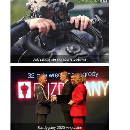
Jak szkolą się nurkowie bojowi?
Buzdygany 2025 wręczone