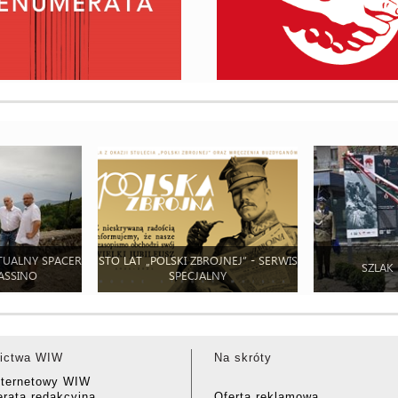
TUALNY SPACER
STO LAT „POLSKI ZBROJNEJ” - SERWIS
SZLAK
ASSINO
SPECJALNY
ictwa WIW
Na skróty
nternetowy WIW
rata redakcyjna
Oferta reklamowa