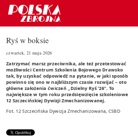
Ryś w boksie
czwartek, 21 maja 2026
Zatrzymać marsz przeciwnika, ale też przetestować
możliwości Centrum Szkolenia Bojowego Drawsko
tak, by uzyskać odpowiedź na pytanie, w jaki sposób
powinno się ono w najbliższym czasie rozwijać – oto
główne założenia ćwiczeń „Dzielny Ryś ‘26”. To
największe w tym roku przedsięwzięcie szkoleniowe
12 Szczecińskiej Dywizji Zmechanizowanej.
Fot. 12 Szczecińska Dywizja Zmechanizowana, CSBD